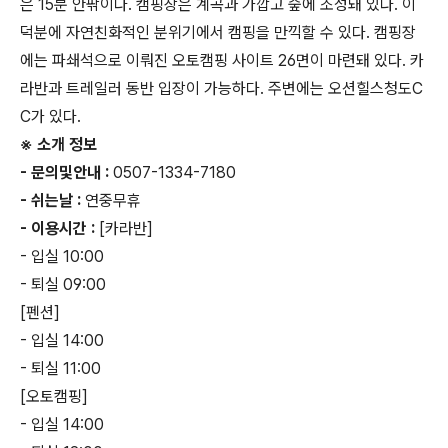
은 15분 안팎이다. 캠핑장은 계곡과 가깝고 숲에 조성돼 있다. 이
덕분에 자연친화적인 분위기에서 캠핑을 만끽할 수 있다. 캠핑장
에는 파쇄석으로 이뤄진 오토캠핑 사이트 26면이 마련돼 있다. 카
라반과 트레일러 동반 입장이 가능하다. 주변에는 오션힐스청도C
C가 있다.
※ 소개 정보
- 문의및안내 :
0507-1334-7180
- 쉬는날 :
연중무휴
- 이용시간 :
[카라반]
- 입실 10:00
- 퇴실 09:00
[펜션]
- 입실 14:00
- 퇴실 11:00
[오토캠핑]
- 입실 14:00