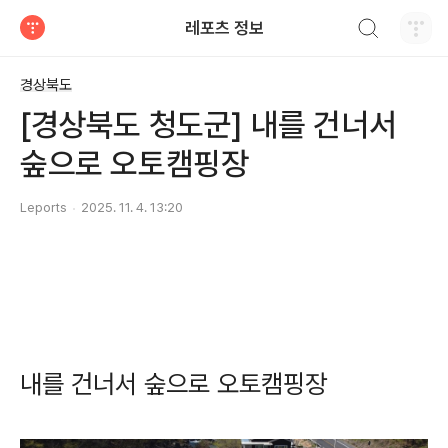
검색하기
레포츠 정보
티스토리
경상북도
[경상북도 청도군] 내를 건너서
숲으로 오토캠핑장
Leports
2025. 11. 4. 13:20
내를 건너서 숲으로 오토캠핑장