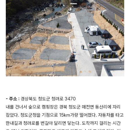
- 주소 :
경상북도 청도군 청려로 3470
내를 건너서 숲으로 캠핑장은 경북 청도군 매전면 동산리에 자리
잡았다. 청도군청을 기점으로 15㎞가량 떨어졌다. 자동차를 타고
한내길과 청려로를 번갈아 달리면 닿는다. 도착까지 걸리는 시간