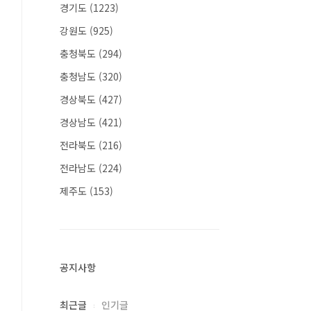
경기도
(1223)
강원도
(925)
충청북도
(294)
충청남도
(320)
경상북도
(427)
경상남도
(421)
전라북도
(216)
전라남도
(224)
제주도
(153)
공지사항
최근글
인기글