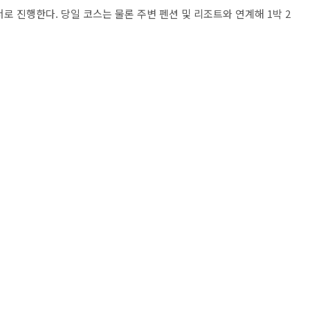
로 진행한다. 당일 코스는 물론 주변 펜션 및 리조트와 연계해 1박 2