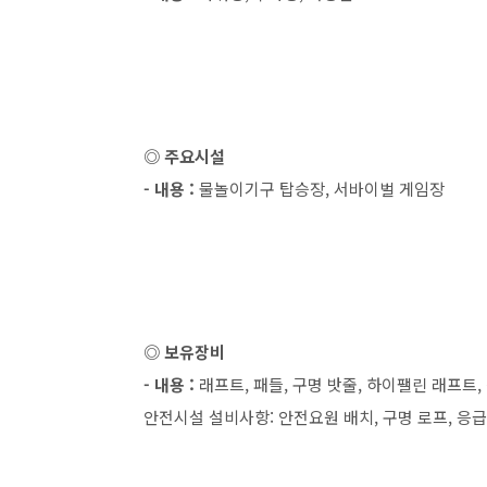
◎ 주요시설
- 내용 :
물놀이기구 탑승장, 서바이벌 게임장
◎ 보유장비
- 내용 :
래프트, 패들, 구명 밧줄, 하이팰린 래프트,
안전시설 설비사항: 안전요원 배치, 구명 로프, 응