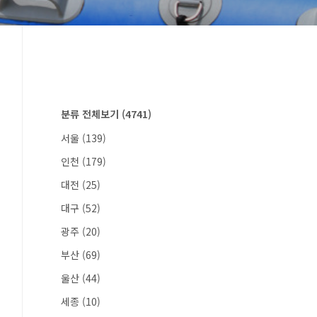
분류 전체보기
(4741)
서울
(139)
인천
(179)
대전
(25)
대구
(52)
광주
(20)
부산
(69)
울산
(44)
세종
(10)