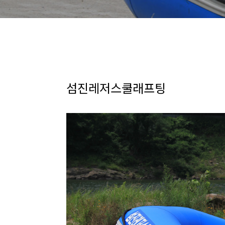
섬진레저스쿨래프팅