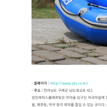
- 홈페이지 :
http://www.sjls.co.kr/
- 주소 :
전라남도 구례군 남도대교로 412
섬진레저스쿨래프팅은 피아골 입구인 외곡마을에 있
벌, 제프팅, 카약 등의 레저를 즐길 수 있는 곳이다