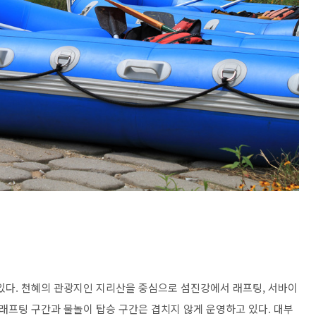
다. 천혜의 관광지인 지리산을 중심으로 섬진강에서 래프팅, 서바이
. 래프팅 구간과 물놀이 탑승 구간은 겹치지 않게 운영하고 있다. 대부