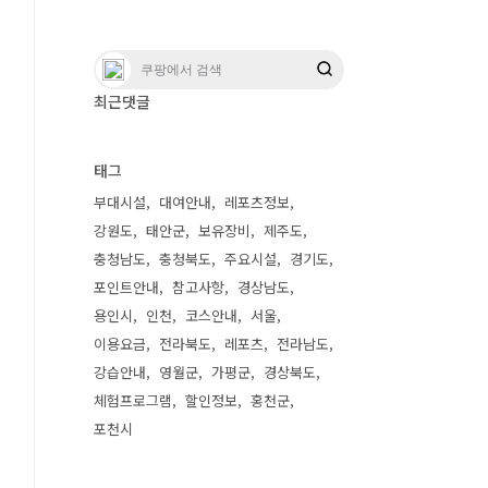
최근댓글
태그
부대시설
대여안내
레포츠정보
강원도
태안군
보유장비
제주도
충청남도
충청북도
주요시설
경기도
포인트안내
참고사항
경상남도
용인시
인천
코스안내
서울
이용요금
전라북도
레포츠
전라남도
강습안내
영월군
가평군
경상북도
체험프로그램
할인정보
홍천군
포천시