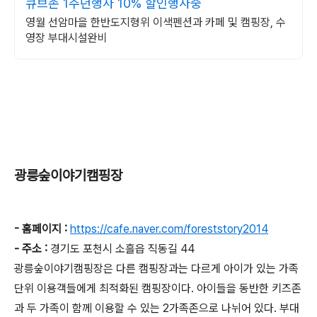
큐브존 1주년행사 10% 할인행사중
영월 선암마을 한반도지형위 이색펜션과 카페 및 캠핑장, 수
영장 부대시설완비
광릉숲이야기캠핑장
- 홈페이지 :
https://cafe.naver.com/foreststory2014
- 주소 :
경기도 포천시 소흘읍 직동길 44
광릉숲이야기캠핑장은 다른 캠핑장과는 다르게 아이가 있는 가족
단위 이용객들에게 최적화된 캠핑장이다. 아이들을 동반한 키즈존
과 두 가족이 함께 이용할 수 있는 2가족존으로 나뉘어 있다. 부대