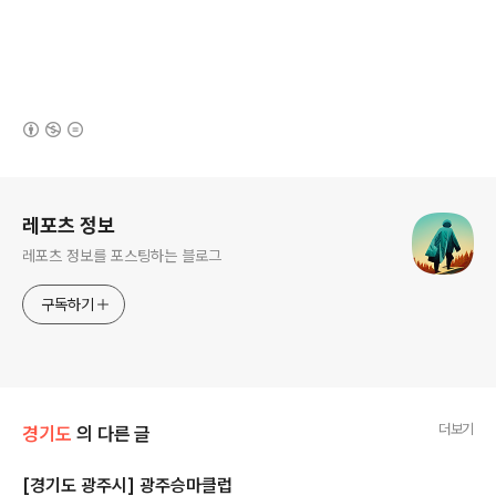
(새창열림)
로그 정보
레포츠 정보
레포츠 정보를 포스팅하는 블로그
구독하기
더보기
경기도
의 다른 글
[경기도 광주시] 광주승마클럽