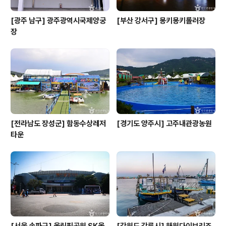
[광주 남구] 광주광역시국제양궁
[부산 강서구] 몽키몽키롤러장
장
[전라남도 장성군] 함동수상레저
[경기도 양주시] 고주내관광농원
타운