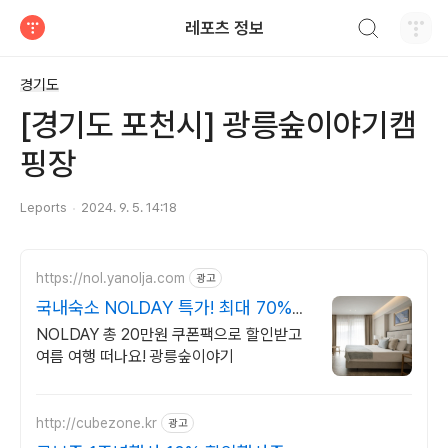
검색하기
레포츠 정보
티스토리
경기도
[경기도 포천시] 광릉숲이야기캠
핑장
Leports
2024. 9. 5. 14:18
https://nol.yanolja.com
광고
국내숙소 NOLDAY 특가! 최대 70%
더블업 할인!
NOLDAY 총 20만원 쿠폰팩으로 할인받고
여름 여행 떠나요! 광릉숲이야기
http://cubezone.kr
광고