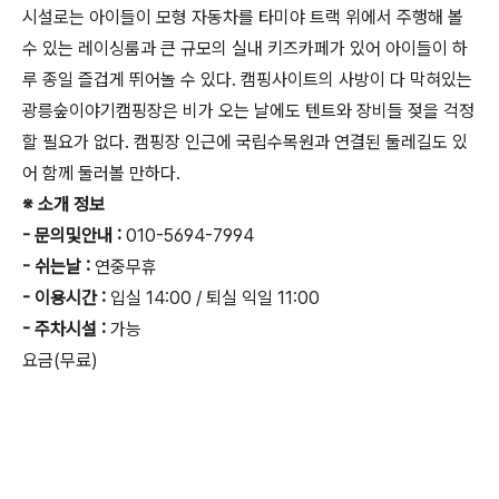
시설로는 아이들이 모형 자동차를 타미야 트랙 위에서 주행해 볼
수 있는 레이싱룸과 큰 규모의 실내 키즈카페가 있어 아이들이 하
루 종일 즐겁게 뛰어놀 수 있다. 캠핑사이트의 사방이 다 막혀있는
광릉숲이야기캠핑장은 비가 오는 날에도 텐트와 장비들 젖을 걱정
할 필요가 없다. 캠핑장 인근에 국립수목원과 연결된 둘레길도 있
어 함께 둘러볼 만하다.
※ 소개 정보
- 문의및안내 :
010-5694-7994
- 쉬는날 :
연중무휴
- 이용시간 :
입실 14:00 / 퇴실 익일 11:00
- 주차시설 :
가능
요금(무료)