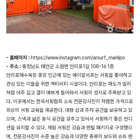
- 홈페이지 :
https://www.instagram.com/arsurf_manlipo
- 주소 :
충청남도 태안군 소원면 만리포1길 108-16 1층
만리포해수욕장 중앙 인근에 있는 에이알서프는 서핑을 좋아하고
관심 있는 이들을 위한 액티비티 시설이다. 만리포는 파도가 발리
처럼 아주 길고 결이 예쁘게 들어와서 서핑의 성지로 주목받고 있
다. 이곳에서는 한국서핑협회 소속 전문강사진이 저렴한 가격으로
최상의 서핑 교육을 제공한다. 대형 샵과 주차 공간을 보유하고 있
으며, 스낵과 넓은 휴식 공간을 갖추고 있어서 서핑하기 좋은 컨디
션을 유지할 수 있다. 체험 서핑은 강습과 렌털 패키지로 구성했으
며, 전문강사진의 수준 높은 강습과 다양한 종류의 보드와 슈트 렌