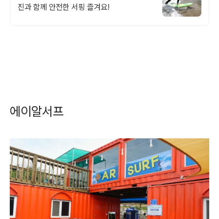
진과 함께 안전한 서핑 즐겨요!
에이알서프