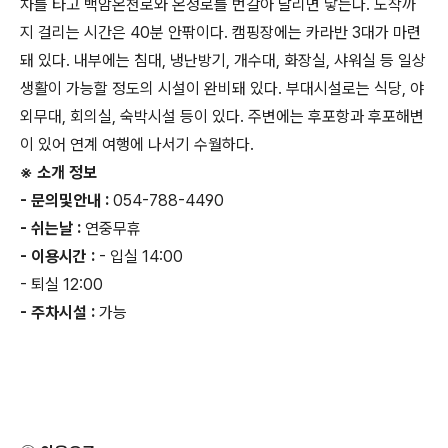
차를 타고 백암온천로와 온정로를 번갈아 달리면 닿는다. 도착까
지 걸리는 시간은 40분 안팎이다. 캠핑장에는 카라반 3대가 마련
돼 있다. 내부에는 침대, 냉난방기, 개수대, 화장실, 샤워실 등 일상
생활이 가능할 정도의 시설이 완비돼 있다. 부대시설로는 식당, 야
외무대, 회의실, 숙박시설 등이 있다. 주변에는 후포항과 후포해변
이 있어 연계 여행에 나서기 수월하다.
※ 소개 정보
- 문의및안내 :
054-788-4490
- 쉬는날 :
연중무휴
- 이용시간 :
- 입실 14:00
- 퇴실 12:00
- 주차시설 :
가능