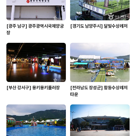
[광주 남구] 광주광역시국제양궁
[경기도 남양주시] 달빛수상레저
장
[부산 강서구] 몽키몽키롤러장
[전라남도 장성군] 함동수상레저
타운