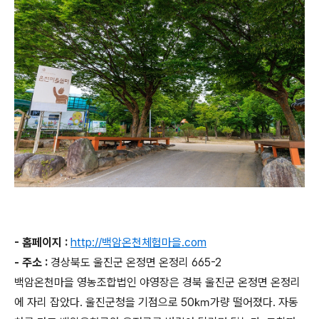
- 홈페이지 :
http://백암온천체험마을.com
- 주소 :
경상북도 울진군 온정면 온정리 665-2
백암온천마을 영농조합법인 야영장은 경북 울진군 온정면 온정리
에 자리 잡았다. 울진군청을 기점으로 50㎞가량 떨어졌다. 자동