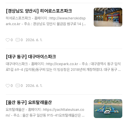
개최하여 명실공히 국제적인 사격장으로 알려졌다. 사격
선수들의 역량 강화와 실력 향상을 위한 시설이지만 일반
[경상남도 양산시] 히어로스포츠파크
시민에게도 사격장을 개방하여 여가 활용에도 기여하고 있
글 내용
다. 산탄총사격장, 10m 사격장, 25m 사격장, 50m 사격
히어로스포츠파크 - 홈페이지 : http://www.herokidsp
장, 결선 및 RT사격장, 관광사격장으로 이루어져 있으며
ark.co.kr - 주소 : 경상남도 양산시 물금읍 범구로 14 (양
방문 시에는 반드시 신분증을 지참하여야 이용할 수 있다.
산 유림노르웨이숲)히어로스포츠파크 양산점은 2019년
※ 소개 정보 - 문의및안내 : 055-712-0725 - 쉬는..
4월 오픈한 실내 가족 테마파크이다. 초등학생부터 중학
작성시간
0
0
2026. 6. 1.
생, 고등학생, 대학생, 부모님들까지 온 가족이 함께 즐길
수 있는 실내 스포츠 테마파크로 대형 정글짐, 트램펄린, 스
크린 게임존, 아케이드 존, 실내 농구장, 드롭 슬라이드, 튜
[대구 동구] 대구아이스파크
브 슬라이드 등 다양한 놀이 시설을 운영하며 색다른 즐거
글 내용
움을 느껴볼 수 있다. 보호자가 편히 쉴 수 있는 공간인 매
대구아이스파크 - 홈페이지 : http://icepark.co.kr - 주소 : 대구광역시 동구 입석
점, 안마기, 휴식 베드, 휴식 테이블, 만화 등도 마련되어 있
로1길 69-4 (입석동)동구에 있는 이 빙상장은 2018년에 개장하였다. 대구 동구 지
고 시간별로 다양한 공연 프로그램도 진행하고 있다. 히어
역은 빙상장 불모지나 다름없던 곳으로 자라나는 유소년들에게 빙상장의 부족으로
로스포츠파크는 양산점 외 경주 본점 등 여러 도시에 체인..
동계 스포츠 훈련장의 필요성이 절실히 대두되던 중 유소년 동계 스포츠 발전을 위해
작성시간
0
0
2026. 6. 1.
문을 열었다. 이 스케이트장은 독특하게 고출력 레이저와 고출력 무빙 라이트 20여
개를 설치하여 화려한 조명과 300W 스피커 8조와 웅장한 300W 규모의 우퍼 2대
를 설치하여 신나는 음악이 함께하는 국내 최초의 'Rock skate'장이다. 아이스파크
[울산 동구] 요트탈래울산
는 선수뿐만 아니라 일반 입장객이 함께할 수 있는 공간으로 아이스 스포츠의 모든
글 내용
종목 아이스하키, 피겨스케이트,..
요트탈래울산 - 홈페이지 : https://yachttaleulsan.co
m/ - 주소 : 울산 동구 일산동 915-41요트탈래울산은 맑
고 파란 하늘 아래에서 즐기는 ‘주간투어’, 황홀한 석양을
감상하는 ‘선셋투어’, 화려한 야경을 만끽하는 ‘야간투어’까