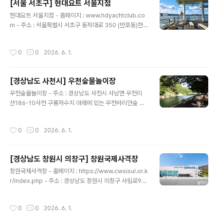
[서울 서초구] 현대요트 서울지점
비큐도 하며 바다 위 생활을 체험할 수 있다. 바다 위에서
글 내용
현대요트 서울지점 - 홈페이지 : www.hdyachtclub.co
보는 밤하늘 별과 일출, 일몰이 매우 아름답기로 유명하다.
m - 주소 : 서울특별시 서초구 동작대로 350 (반포동)한
해상펜션은 일반형과 단체동 2 타입의 5개 객실이 있다.
강에서 요트를 비롯해 딩기요트(엔진과 선실이 없는 1~3
일반형은 최대 7인, 단체동은 최대 14인까지 입실할 수 있
인용 소형돛 요트), 카약 등의 수상 스포츠를 즐길 수 있는
으며 육지에서 해상펜션으로 이동할 때 이용하는 낚싯배의
작성시간
0
0
2026. 6. 1.
곳이다. 반포한강공원 내 더리버(The River)에 위치한다.
정원에 맞춘 인원이기 때문에 기준인원을 반드시 지켜야
럭셔리한 요트인 블랙캣과 블루진은 가족 단위 방문객에게
한다. ..
인기이며 딩기요트와 카약은 스릴 넘치는 액티비티를 즐기
[경상남도 사천시] 우천숲물놀이장
는 젊은 층이 선호한다. 선셋 시간에는 물 위에서 한강과 서
글 내용
울의 빌딩 숲이 어우러진 환상적인 일몰을 감상할 수 있다.
우천숲물놀이장 - 주소 : 경상남도 사천시 사남면 우천리
※ 소개 정보 - 문의및안내 : 0507-1360-1976 - 쉬는날
산186-10사천 구룡저수지 아래에 있는 우천바리안숲 물
: 매주 월요일 - 이용시간 : 12:00~21:00 - 주차요금 : -
놀이장은 우천바리안 마을 공동체에서 운영하는 야외 물놀
최초 30분 1,000원- 추가 ..
이장이다. 자연 계곡을 그대로 사용하면서 평상, 샤워장, 주
작성시간
0
0
2026. 6. 1.
차장, 식수대, 화장실 등을 갖추고 있다. 나무 그늘이 많고
취사가 가능하며 텐트가 없어도 평상에서 가족들과 함께
물놀이하기 좋은 곳이다. 매점을 운영하고 있어 컵라면, 커
[경상남도 창원시 의창구] 창원국제사격장
피 등 간식을 구입할 수 있으며 돗자리, 튜브 등 물놀이용품
글 내용
대여도 가능하다. 이곳은 가장 깊은 곳도 성인 가슴높이 정
창원국제사격장 - 홈페이지 : https://www.cwsisul.or.k
도로 깊지 않아 안전하게 물놀이를 즐길 수 있다. 우천바리
r/index.php - 주소 : 경상남도 창원시 의창구 사림로99
안 마을은 농촌체험마을로 해설사의 설명과 농촌 체험을
번길 63 (퇴촌동)창원국제사격장은 1982년 7월 개장하
결합한 바리안에코팜데이 체험 패키지 프로그램을 운영하
였으며 각종 전국대회와 국제사격 경기를 개최한 곳이다.
작성시간
0
0
2026. 6. 1.
며 연계하여 관광할 수 있다. ※ ..
이곳은 2018년 9월에 창원 국제 세계 사격선수권대회를